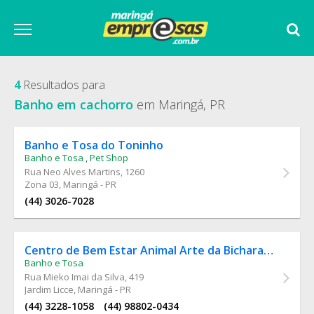
4
Resultados para
Banho em cachorro
em Maringá, PR
Banho e Tosa do Toninho
Banho e Tosa
,
Pet Shop
Rua Neo Alves Martins
, 1260
Zona 03, Maringá - PR
(44) 3026-7028
Centro de Bem Estar Animal Arte da Bicharada
Banho e Tosa
Rua Mieko Imai da Silva
, 419
Jardim Licce, Maringá - PR
(44) 3228-1058
(44) 98802-0434