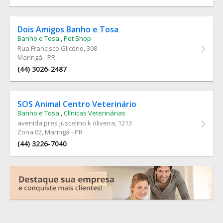
Dois Amigos Banho e Tosa
Banho e Tosa
,
Pet Shop
Rua Francisco Glicério
, 308
Maringá - PR
(44) 3026-2487
SOS Animal Centro Veterinário
Banho e Tosa
,
Clínicas Veterinárias
avenida pres juscelino k oliveira
, 1213
Zona 02, Maringá - PR
(44) 3226-7040