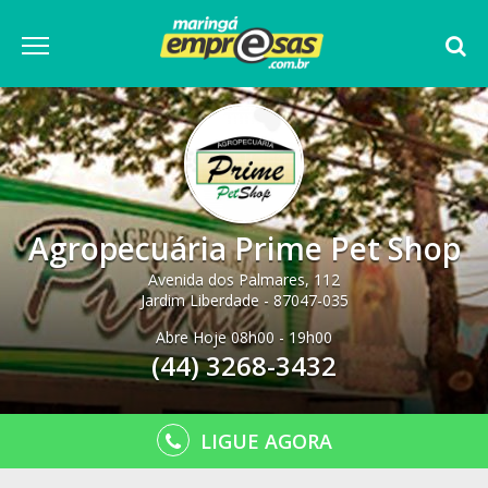
Agropecuária Prime Pet Shop
Avenida dos Palmares, 112
Jardim Liberdade - 87047-035
Abre Hoje 08h00 - 19h00
(44) 3268-3432
LIGUE AGORA