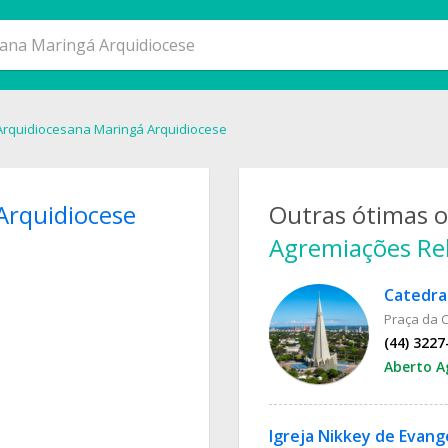
Arquidiocesana Maringá Arquidiocese
Arquidiocese
Outras ótimas 
Agremiações Rel
Praça da C
(44) 3227
Aberto A
Igreja Nikkey de Evang