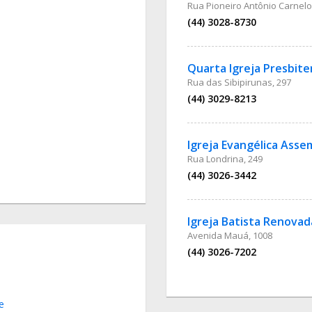
Rua Pioneiro Antônio Carnelo
(44) 3028-8730
Quarta Igreja Presbite
Rua das Sibipirunas, 297
(44) 3029-8213
Igreja Evangélica Asse
Rua Londrina, 249
(44) 3026-3442
Igreja Batista Renovad
Avenida Mauá, 1008
(44) 3026-7202
e