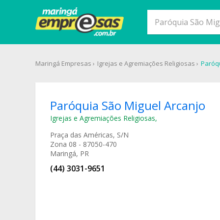
Maringá Empresas
Igrejas e Agremiações Religiosas
Paróqu
Paróquia São Miguel Arcanjo
Igrejas e Agremiações Religiosas
,
Praça das Américas, S/N
Zona 08 - 87050-470
Maringá, PR
(44) 3031-9651