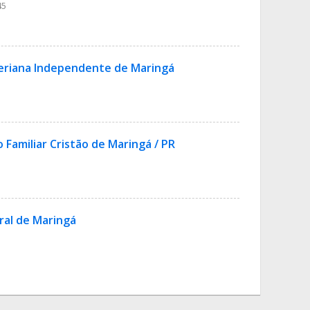
45
teriana Independente de Maringá
Familiar Cristão de Maringá / PR
tral de Maringá