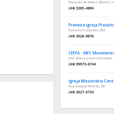
Rua João de Matos Alberto, 1
(44) 3265-4884
Primeira Igreja Presbi
Avenida Tiradentes, 853
(44) 3026-9870
CEFFA - MFC Movimento 
Estr. Maria Louise Schneider,
(44) 99973-6744
Igreja Missionária Cen
Rua Gaspar Ricardo, 88
(44) 3027-0734