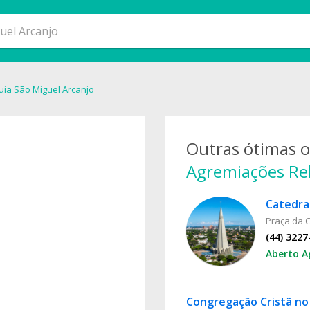
ia São Miguel Arcanjo
Outras ótimas 
Agremiações Rel
Praça da C
(44) 3227
Aberto A
Congregação Cristã no B