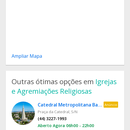
Ampliar Mapa
Outras ótimas opções em
Igrejas
e Agremiações Religiosas
Catedral Metropolitana Basílica Menor Nossa Senhora da Glória
Anúncio
Praça da Catedral, S/N
(44) 3227-1993
Aberto Agora 06h00 - 22h00