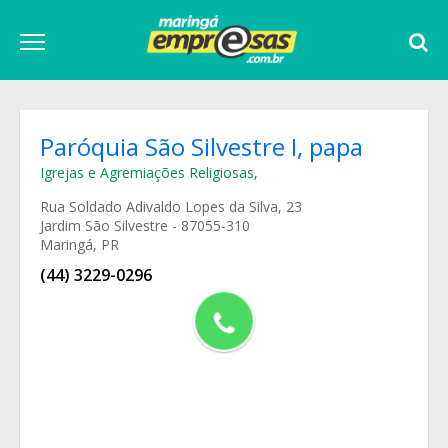
Paróquia São Silvestre I, papa
Igrejas e Agremiações Religiosas
,
Rua Soldado Adivaldo Lopes da Silva, 23
Jardim São Silvestre - 87055-310
Maringá, PR
(44) 3229-0296