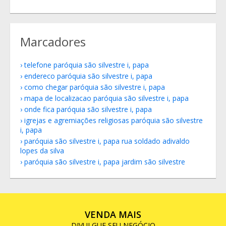
Marcadores
telefone paróquia são silvestre i, papa
endereco paróquia são silvestre i, papa
como chegar paróquia são silvestre i, papa
mapa de localizacao paróquia são silvestre i, papa
onde fica paróquia são silvestre i, papa
igrejas e agremiações religiosas paróquia são silvestre
i, papa
paróquia são silvestre i, papa rua soldado adivaldo
lopes da silva
paróquia são silvestre i, papa jardim são silvestre
VENDA MAIS
DIVULGUE SEU NEGÓCIO