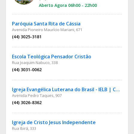
Aberto Agora 06h00 - 22h00
Paróquia Santa Rita de Cássia
Avenida Pioneiro Maurício Mariani, 671
(44) 3025-3181
Escola Teológica Pensador Cristão
Rua Joaquim Nabuco, 338
(44) 3031-0062
Igreja Evangélica Luterana do Brasil - IELB | Congregação São Marcos
Avenida Pedro Taques, 907
(44) 3026-8362
Igreja de Cristo Jesus Independente
Rua Ibirá, 333