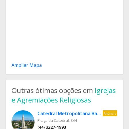
Ampliar Mapa
Outras ótimas opções em
Igrejas
e Agremiações Religiosas
Catedral Metropolitana Basílica Menor Nossa Senhora da Glória
Anúncio
Praça da Catedral, S/N
(44) 3227-1993