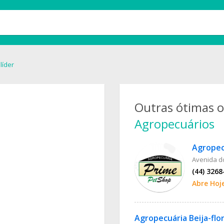
líder
Outras ótimas 
Agropecuários
Agropec
Avenida d
(44) 3268
Abre Hoj
Agropecuária Beija-flo