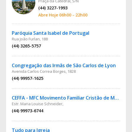
Praça da Catedral, S/N
(44) 3227-1993
Abre Hoje 06h00 - 22h00
Paróquia Santa Isabel de Portugal
Rua João Furlan, 188
(44) 3265-5757
Congregação das Irmãs de São Carlos de Lyon
Avenida Carlos Correa Borges, 1828
(44) 99957-1625
CEFFA - MFC Movimento Familiar Cristão de Maringá / PR
Estr. Maria Louise Schneider,
(44) 99973-6744
Tudo para Igreja