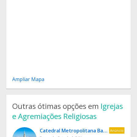
Ampliar Mapa
Outras ótimas opções em
Igrejas
e Agremiações Religiosas
Catedral Metropolitana Basílica Menor Nossa Senhora da Glória
Anúncio