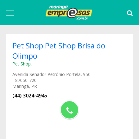
Pet Shop Pet Shop Brisa do
Olimpo
Pet Shop
,
Avenida Senador Petrônio Portela, 950
- 87050-720
Maringá, PR
(44) 3024-4945