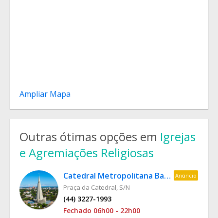
Ampliar Mapa
Outras ótimas opções em
Igrejas
e Agremiações Religiosas
Catedral Metropolitana Basílica Menor Nossa Senhora da Glória
Anúncio
Praça da Catedral, S/N
(44) 3227-1993
Fechado 06h00 - 22h00