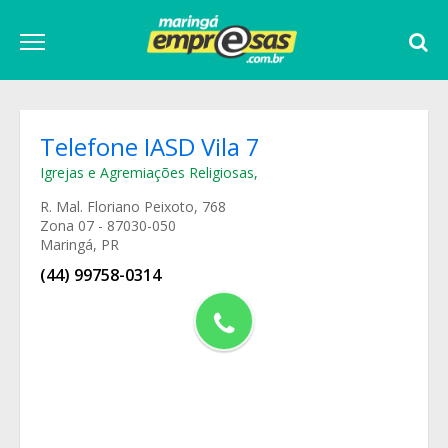
Telefone IASD Vila 7
Igrejas e Agremiações Religiosas
,
R. Mal. Floriano Peixoto, 768
Zona 07 - 87030-050
Maringá, PR
(44) 99758-0314