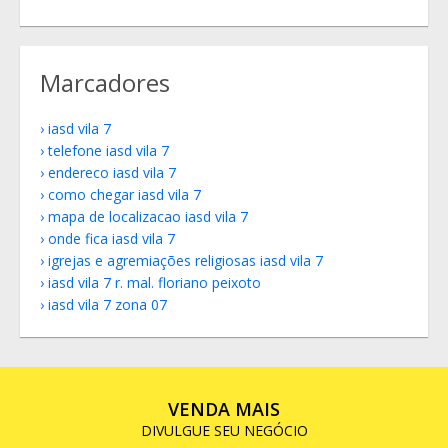
Marcadores
iasd vila 7
telefone iasd vila 7
endereco iasd vila 7
como chegar iasd vila 7
mapa de localizacao iasd vila 7
onde fica iasd vila 7
igrejas e agremiações religiosas iasd vila 7
iasd vila 7 r. mal. floriano peixoto
iasd vila 7 zona 07
VENDA MAIS
DIVULGUE SEU NEGÓCIO